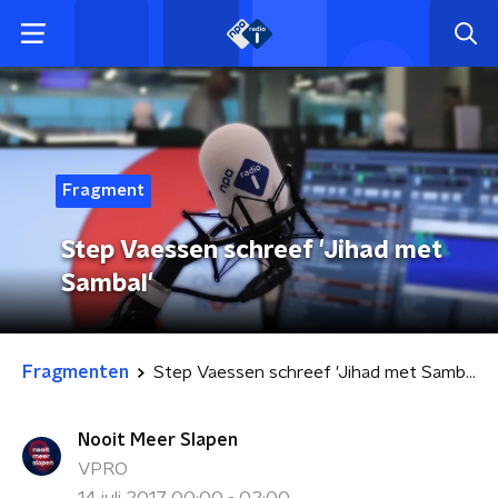
Fragment
Step Vaessen schreef 'Jihad met
Sambal'
Fragmenten
Step Vaessen schreef 'Jihad met Sambal'
Nooit Meer Slapen
VPRO