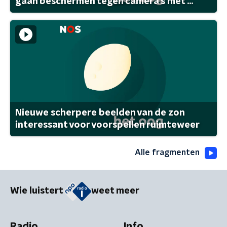
gaan beschermen tegen camera's met ...
Nieuwe scherpere beelden van de zon
interessant voor voorspellen ruimteweer
Alle fragmenten
Wie luistert
weet meer
Radio
Info