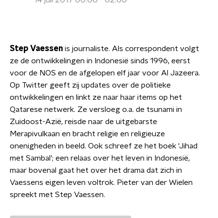
14 juli 2017 00:00 - 02:00
Step Vaessen
is journaliste. Als correspondent volgt
ze de ontwikkelingen in Indonesië sinds 1996, eerst
voor de NOS en de afgelopen elf jaar voor Al Jazeera.
Op Twitter geeft zij updates over de politieke
ontwikkelingen en linkt ze naar haar items op het
Qatarese netwerk. Ze versloeg o.a. de tsunami in
Zuidoost-Azië, reisde naar de uitgebarste
Merapivulkaan en bracht religie en religieuze
onenigheden in beeld. Ook schreef ze het boek ‘Jihad
met Sambal’; een relaas over het leven in Indonesië,
maar bovenal gaat het over het drama dat zich in
Vaessens eigen leven voltrok. Pieter van der Wielen
spreekt met Step Vaessen.