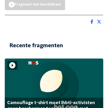
Fragment niet beschikbaar
Recente fragmenten
Camouflage t-shirt moet lhbti-activisten