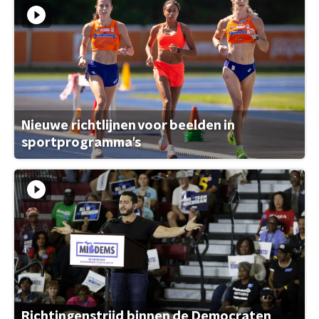
Nieuwe richtlijnen voor beelden in
sportprogramma's
Richtingenstrijd binnen de Democraten