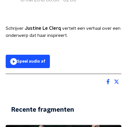
10 mei 2018 00:00 - 02:00
Schrijver
Justine Le Clerq
vertelt een verhaal over een
onderwerp dat haar inspireert.
Speel audio af
Recente fragmenten