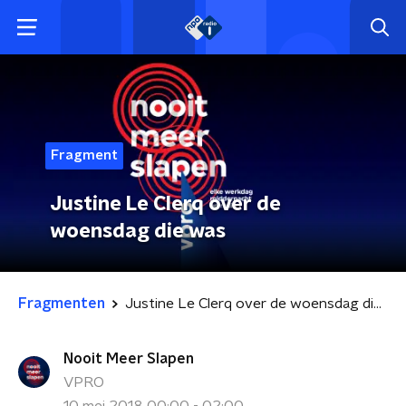
Fragment
Justine Le Clerq over de
woensdag die was
Fragmenten
Justine Le Clerq over de woensdag die was
Nooit Meer Slapen
VPRO