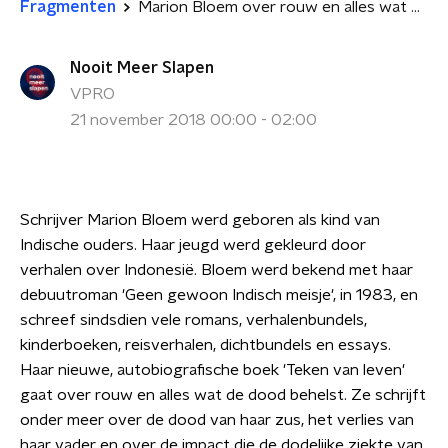
Fragmenten
Marion Bloem over rouw en alles wat de dood behelst
Nooit Meer Slapen
VPRO
21 november 2018 00:00 - 02:00
Schrijver Marion Bloem werd geboren als kind van
Indische ouders. Haar jeugd werd gekleurd door
verhalen over Indonesië. Bloem werd bekend met haar
debuutroman 'Geen gewoon Indisch meisje', in 1983, en
schreef sindsdien vele romans, verhalenbundels,
kinderboeken, reisverhalen, dichtbundels en essays.
Haar nieuwe, autobiografische boek 'Teken van leven'
gaat over rouw en alles wat de dood behelst. Ze schrijft
onder meer over de dood van haar zus, het verlies van
haar vader en over de impact die de dodelijke ziekte van