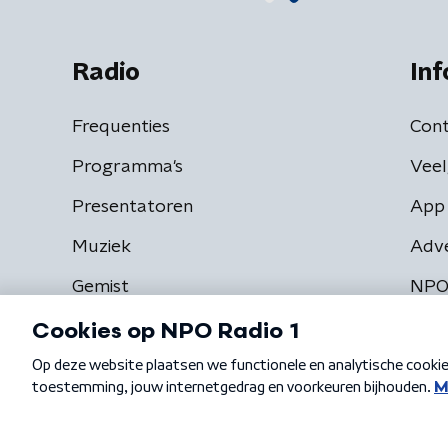
Radio
Inf
Frequenties
Cont
Programma's
Veel
Presentatoren
App 
Muziek
Adv
Gemist
NPO
Algemene voorwaarden
Privacybeleid