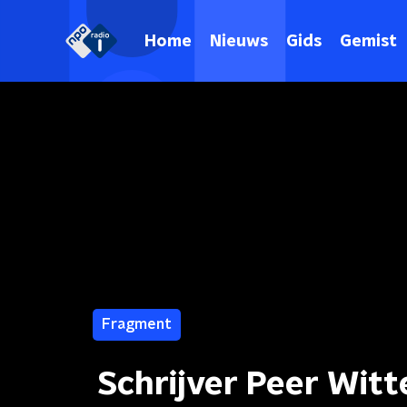
Home
Nieuws
Gids
Gemist
Fragment
Schrijver Peer Wit