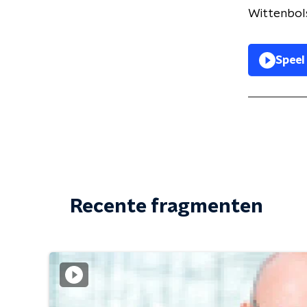
Wittenbol
Speel
Recente fragmenten