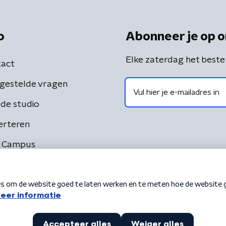
o
Abonneer je op o
Elke zaterdag het beste
act
gestelde vragen
de studio
erteren
 Campus