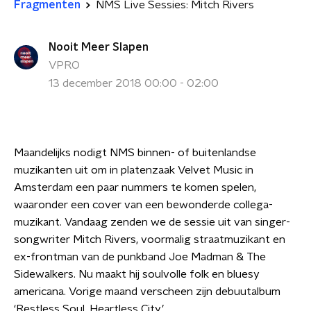
Fragmenten
NMS Live Sessies: Mitch Rivers
Nooit Meer Slapen
VPRO
13 december 2018 00:00 - 02:00
Maandelijks nodigt NMS binnen- of buitenlandse
muzikanten uit om in platenzaak Velvet Music in
Amsterdam een paar nummers te komen spelen,
waaronder een cover van een bewonderde collega-
muzikant. Vandaag zenden we de sessie uit van singer-
songwriter Mitch Rivers
, voormalig straatmuzikant en
ex-frontman van de punkband Joe Madman & The
Sidewalkers. Nu maakt hij soulvolle folk en bluesy
americana. Vorige maand verscheen zijn debuutalbum
‘Restless Soul, Heartless City.’