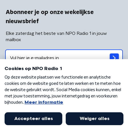
Abonneer je op onze wekelijkse
nieuwsbrief
Elke zaterdag het beste van NPO Radio 1 in jouw
mailbox
Algemene voorwaarden
Privacybeleid
Cookiebeleid