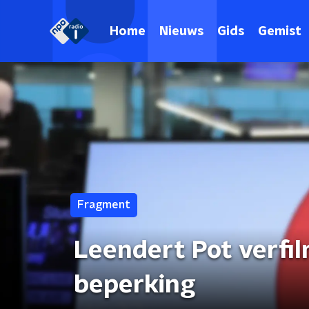
Home
Nieuws
Gids
Gemist
Fragment
Leendert Pot verf
beperking