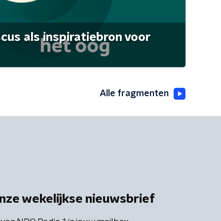
scus als inspiratiebron voor
Alle fragmenten
nze wekelijkse nieuwsbrief