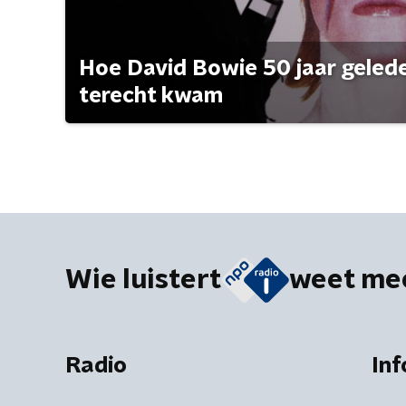
Hoe David Bowie 50 jaar geleden
terecht kwam
Wie luistert
weet me
Radio
Inf