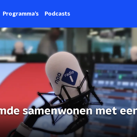
Programma's
Podcasts
ilmde samenwonen met ee