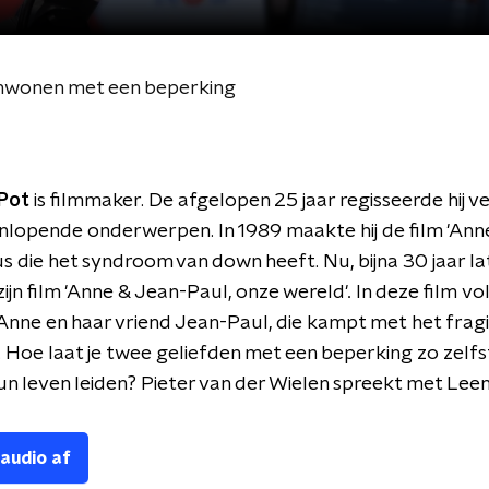
nwonen met een beperking
 Pot
is filmmaker. De afgelopen 25 jaar regisseerde hij ve
nlopende onderwerpen. In 1989 maakte hij de film 'Anne
zus die het syndroom van down heeft. Nu, bijna 30 jaar la
zijn film 'Anne & Jean-Paul, onze wereld'
.
In deze film vo
Anne en haar vriend Jean-Paul, die kampt met het fragi
Hoe laat je twee geliefden met een beperking zo zelf
un leven leiden? Pieter van der Wielen spreekt met Lee
 audio af