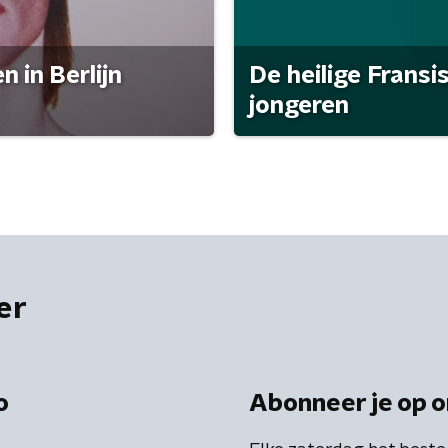
 in Berlijn
De heilige Fransi
jongeren
er
o
Abonneer je op o