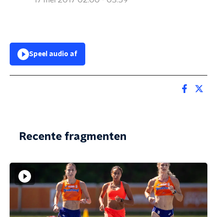
17 mei 2017 02:00 - 03:59
Speel audio af
Recente fragmenten