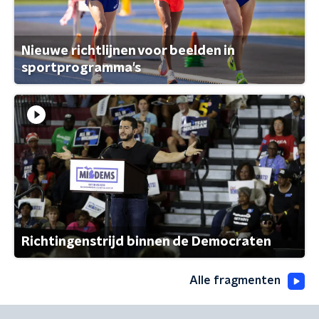
Nieuwe richtlijnen voor beelden in
sportprogramma's
Richtingenstrijd binnen de Democraten
Alle fragmenten