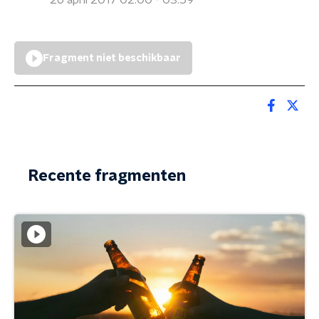
26 april 2017 02:00 - 03:59
Fragment niet beschikbaar
Recente fragmenten