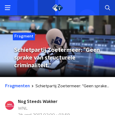
Fragment
Schietpartij Zoetermeer: "Geen
sprake van structurele
criminaliteit."
Fragmenten
Schietpartij Zoetermeer: "Geen sprake van structurele criminaliteit."
Nog Steeds Wakker
WNL