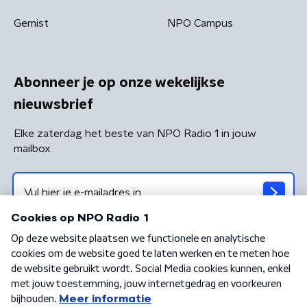
Gemist
NPO Campus
Abonneer je op onze wekelijkse
nieuwsbrief
Elke zaterdag het beste van NPO Radio 1 in jouw
mailbox
Algemene voorwaarden
Privacybeleid