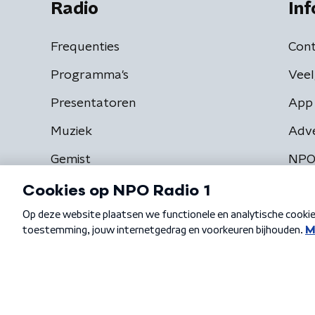
Radio
Inf
Frequenties
Cont
Programma's
Veel
Presentatoren
App 
Muziek
Adv
Gemist
NPO
Algemene voorwaarden
Privacybeleid