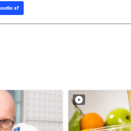
 audio af