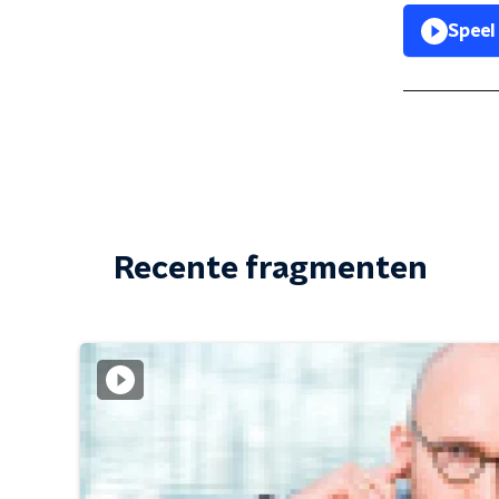
Speel
Recente fragmenten