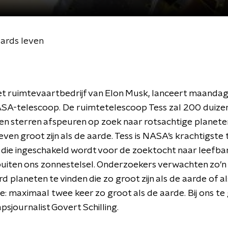
aards leven
et ruimtevaartbedrijf van Elon Musk, lanceert maandag
SA-telescoop. De ruimtetelescoop Tess zal 200 duize
en sterren afspeuren op zoek naar rotsachtige planeten
ven groot zijn als de aarde. Tess is NASA’s krachtigste
 die ingeschakeld wordt voor de zoektocht naar leefba
uiten ons zonnestelsel. Onderzoekers verwachten zo’n
d planeten te vinden die zo groot zijn als de aarde of a
: maximaal twee keer zo groot als de aarde. Bij ons te 
sjournalist Govert Schilling.