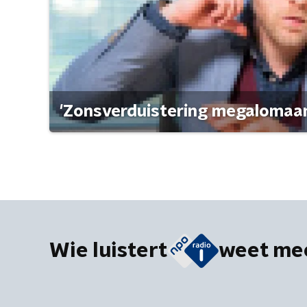
'Zonsverduistering megalomaan
Wie luistert
weet me