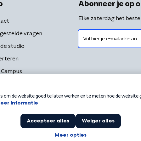
o
Abonneer je op o
Elke zaterdag het beste
act
gestelde vragen
de studio
erteren
 Campus