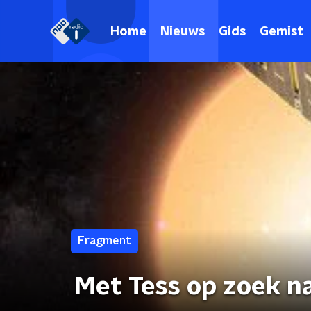
Home
Nieuws
Gids
Gemist
Fragment
Met Tess op zoek n