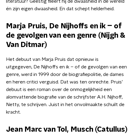
literatuur? Geestig fileert hij de dwaasheid in de wereld
én zijn eigen dwaasheid. En dat schept helderheid.
Marja Pruis, De Nijhoffs en ik – of
de gevolgen van een genre (Nijgh &
Van Ditmar)
Het debuut van Marja Pruis dat opnieuw is
uitgegeven, De Nijhoffs en ik – of de gevolgen van een
genre, werd in 1999 door de biografiepolitie, de dames
en heren critici verguisd. Dat was ten onrechte. Pruis’
debuut is een roman over de onmogelijkheid een
alomvattende biografie van de schrijfster A.H. Nijhoff,
Netty, te schrijven. Juist in het onvolmaakte schuilt de
kracht.
Jean Marc van Tol, Musch (Catullus)