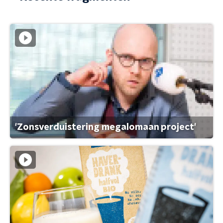
'Zonsverduistering megalomaan project'