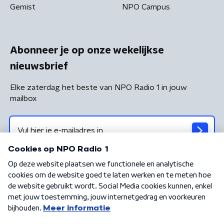
Gemist
NPO Campus
Abonneer je op onze wekelijkse
nieuwsbrief
Elke zaterdag het beste van NPO Radio 1 in jouw
mailbox
Algemene voorwaarden
Privacybeleid
Cookiebeleid