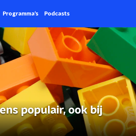
Programma's
Podcasts
ns populair, ook bij