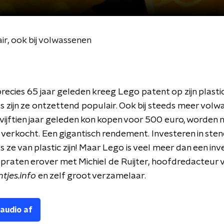
ir, ook bij volwassenen
ecies 65 jaar geleden kreeg Lego patent op zijn plastic
 zijn ze ontzettend populair. Ook bij steeds meer volw
e vijftien jaar geleden kon kopen voor 500 euro, worden 
verkocht. Een gigantisch rendement. Investeren in sten
ls ze van plastic zijn! Maar Lego is veel meer dan een inv
 praten erover met Michiel de Ruijter, hoofdredacteur 
tjes.info
en zelf groot verzamelaar.
 audio af