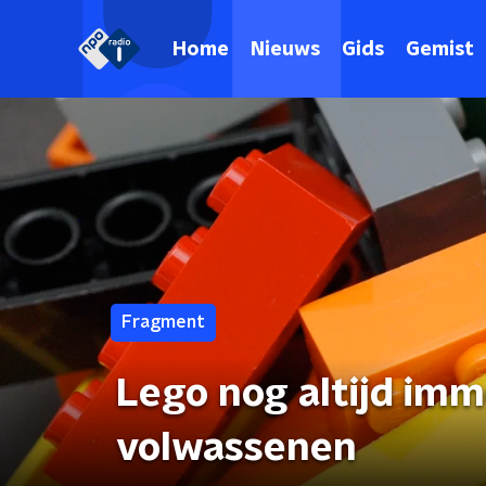
Home
Nieuws
Gids
Gemist
Fragment
Lego nog altijd imme
volwassenen