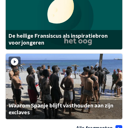
De heilige Fransiscus als inspiratiebron
voor jongeren
Waarom Spanje blijft vasthouden aan zijn
exclaves