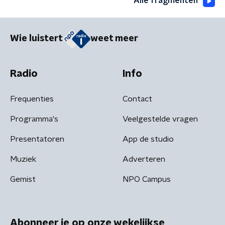
Alle fragmenten
Wie luistert
weet meer
Radio
Info
Frequenties
Contact
Programma's
Veelgestelde vragen
Presentatoren
App de studio
Muziek
Adverteren
Gemist
NPO Campus
Abonneer je op onze wekelijkse