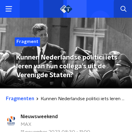
Fragment
Kunnen Nederlandse politici iets
leren van hun collega's uit de
Verenigde Staten?
Fragmenten
Kunnen Nederlandse politici iets leren van hun collega's uit de Verenigde Staten?
Nieuwsweekend
MAX