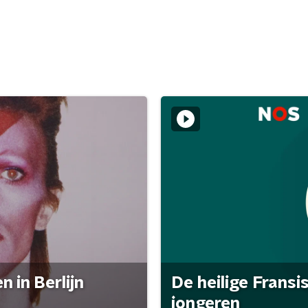
 in Berlijn
De heilige Fransi
jongeren