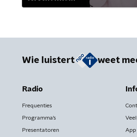
Wie luistert
weet me
Radio
Inf
Frequenties
Cont
Programma's
Veel
Presentatoren
App 