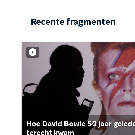
Recente fragmenten
Hoe David Bowie 50 jaar geleden
terecht kwam