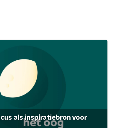
scus als inspiratiebron voor