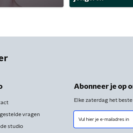
er
o
Abonneer je op o
Elke zaterdag het beste
act
gestelde vragen
de studio