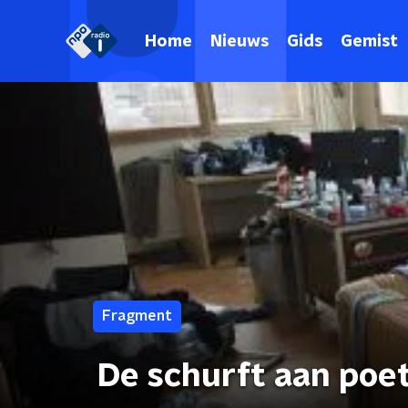
Home
Nieuws
Gids
Gemist
Fragment
De schurft aan poe