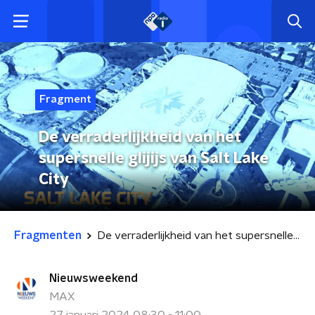
Fragment
De verraderlijkheid van het
supersnelle glijijs van Salt Lake
City
Fragmenten
De verraderlijkheid van het supersnelle glijijs van Salt Lake City
Nieuwsweekend
MAX