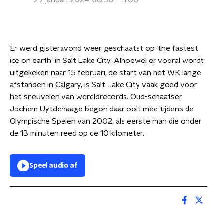
27 januari 2024 08:30 - 11:00
Er werd gisteravond weer geschaatst op ‘the fastest
ice on earth’ in Salt Lake City. Alhoewel er vooral wordt
uitgekeken naar 15 februari, de start van het WK lange
afstanden in Calgary, is Salt Lake City vaak goed voor
het sneuvelen van wereldrecords. Oud-schaatser
Jochem Uytdehaage begon daar ooit mee tijdens de
Olympische Spelen van 2002, als eerste man die onder
de 13 minuten reed op de 10 kilometer.
Speel audio af