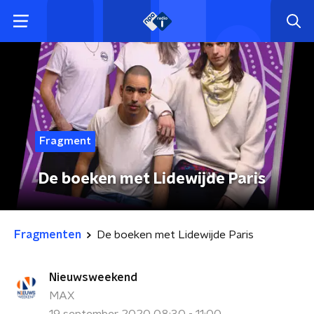
Fragment
De boeken met Lidewijde Paris
Fragmenten
De boeken met Lidewijde Paris
Nieuwsweekend
MAX