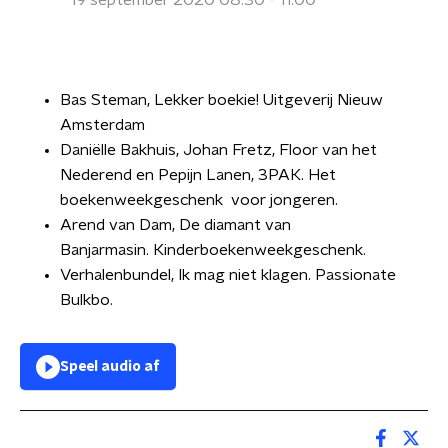
19 september 2020 08:30 - 11:00
Bas Steman, Lekker boekie! Uitgeverij Nieuw
Amsterdam
Daniëlle Bakhuis, Johan Fretz, Floor van het
Nederend en Pepijn Lanen, 3PAK. Het
boekenweekgeschenk voor jongeren.
Arend van Dam, De diamant van
Banjarmasin. Kinderboekenweekgeschenk.
Verhalenbundel, Ik mag niet klagen. Passionate
Bulkbo.
Speel audio af