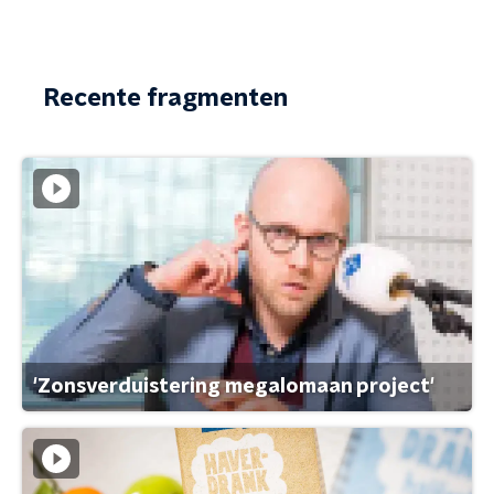
Recente fragmenten
'Zonsverduistering megalomaan project'