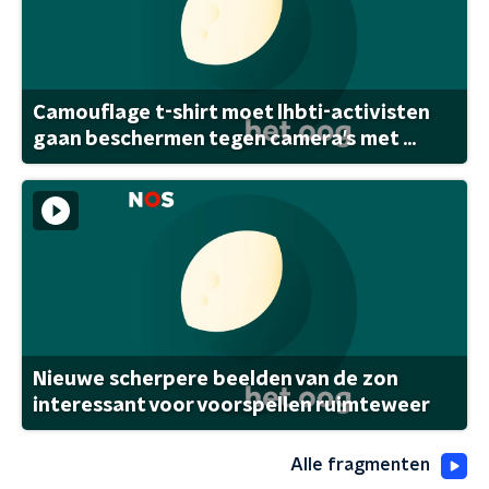
Camouflage t-shirt moet lhbti-activisten
gaan beschermen tegen camera's met ...
Nieuwe scherpere beelden van de zon
interessant voor voorspellen ruimteweer
Alle fragmenten