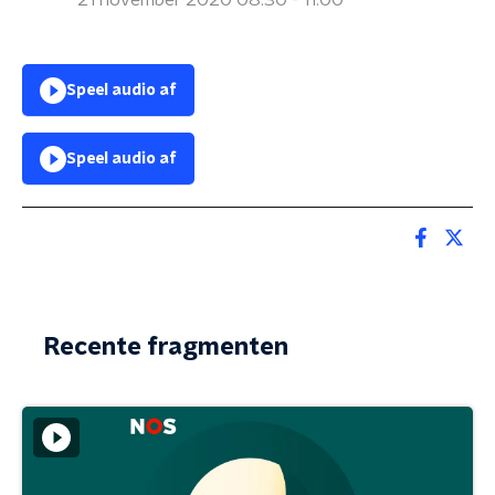
21 november 2020 08:30 - 11:00
Speel audio af
Speel audio af
Recente fragmenten