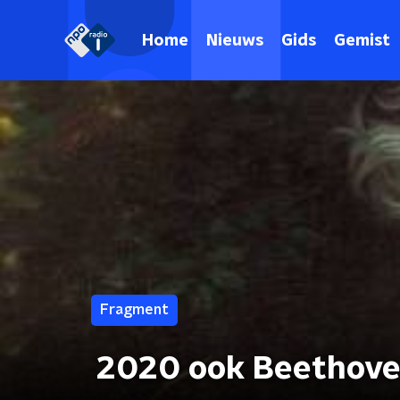
Home
Nieuws
Gids
Gemist
Fragment
2020 ook Beethove