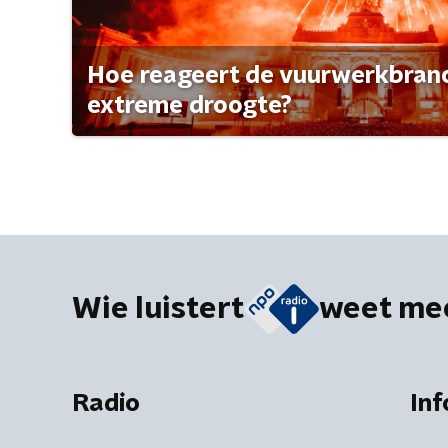
Hoe reageert de vuurwerkbran
extreme droogte?
Wie luistert
weet me
Radio
Inf