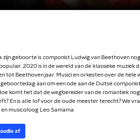
a zijn geboorte is componist Ludwig van Beethoven nog 
opulair. 2020 is in de wereld van de klassieke muziek 
n tot Beethoven jaar. Musici en orkesten over de hele 
jn geboortedag aan om een ode aan de Duitse componist
oe komt het dat de wegbereider van de romantiek nog a
ft? En is alle lof voor de oude meester terecht? We vr
 en musicoloog Leo Samama.
 audio af