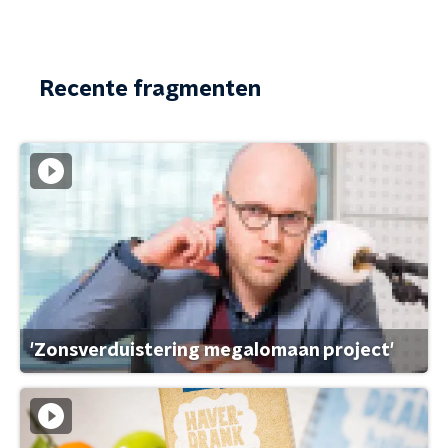
Recente fragmenten
'Zonsverduistering megalomaan project'