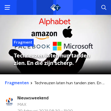
Fragment
Techreuzen laten hun tanden
zien. En die zijn scherp.
Fragmenten
Techreuzen laten hun tanden zien. En die zijn scherp.
Nieuwsweekend
MAX