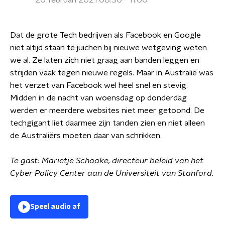
20 februari 2021 08:30 - 11:00
Dat de grote Tech bedrijven als Facebook en Google
niet altijd staan te juichen bij nieuwe wetgeving weten
we al. Ze laten zich niet graag aan banden leggen en
strijden vaak tegen nieuwe regels. Maar in Australië was
het verzet van Facebook wel heel snel en stevig.
Midden in de nacht van woensdag op donderdag
werden er meerdere websites niet meer getoond. De
techgigant liet daarmee zijn tanden zien en niet alleen
de Australiërs moeten daar van schrikken.
Te gast: Marietje Schaake, directeur beleid van het
Cyber Policy Center aan de Universiteit van Stanford.
Speel audio af