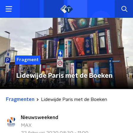
Fragment
Lidewijde Paris met de Boeken
Fragmenten
Lidewijde Paris met de Boeken
Nieuwsweekend
MAX