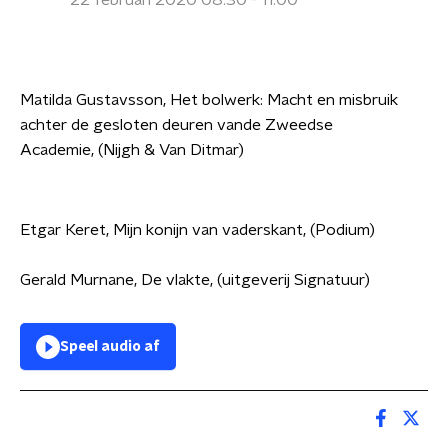
22 februari 2020 08:30 - 11:00
Matilda Gustavsson,
Het bolwerk: Macht en misbruik
achter de gesloten deuren vande Zweedse
Academie,
(
Nijgh & Van Ditmar)
Etgar Keret, Mijn konijn van vaderskant, (Podium)
Gerald Murnane, De vlakte, (uitgeverij Signatuur)
Speel audio af