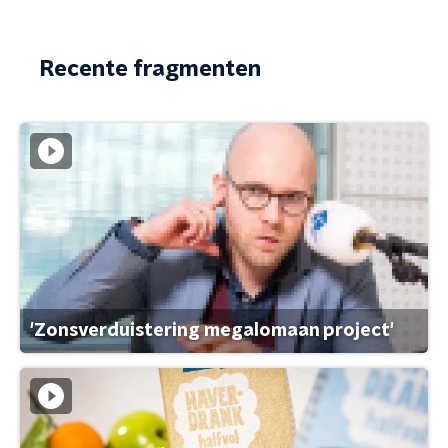
Recente fragmenten
'Zonsverduistering megalomaan project'