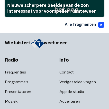
Nieuwe scherpere beelden van de zon
interessant voor voorspellen ruimteweer
Alle fragmenten
Wie luistert
weet meer
Radio
Info
Frequenties
Contact
Programma's
Veelgestelde vragen
Presentatoren
App de studio
Muziek
Adverteren