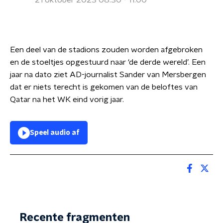
21 oktober 2023 08:30 - 11:00
Een deel van de stadions zouden worden afgebroken
en de stoeltjes opgestuurd naar ‘de derde wereld’. Een
jaar na dato ziet AD-journalist Sander van Mersbergen
dat er niets terecht is gekomen van de beloftes van
Qatar na het WK eind vorig jaar.
Speel audio af
Recente fragmenten