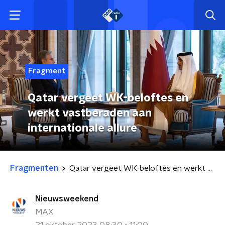
Fragment
Qatar vergeet WK-beloftes en
werkt vastberaden aan
internationale allure
Fragmenten
Qatar vergeet WK-beloftes en werkt vastberaden aan internationale allure
Nieuwsweekend
MAX