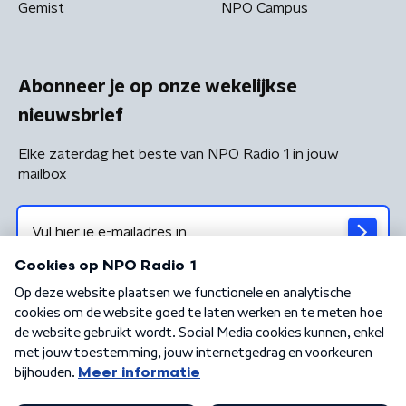
Gemist
NPO Campus
Abonneer je op onze wekelijkse
nieuwsbrief
Elke zaterdag het beste van NPO Radio 1 in jouw
mailbox
Algemene voorwaarden
Privacybeleid
Cookiebeleid