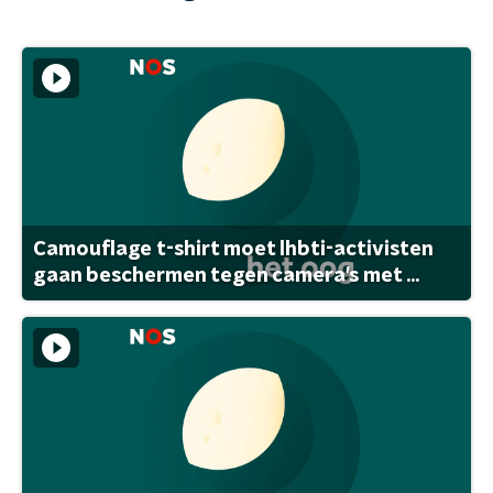
Camouflage t-shirt moet lhbti-activisten
gaan beschermen tegen camera's met ...