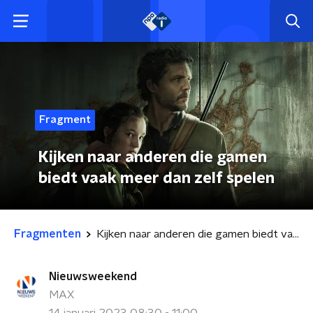
Fragment
Kijken naar anderen die gamen
biedt vaak meer dan zelf spelen
Fragmenten
Kijken naar anderen die gamen biedt vaak meer dan zelf spelen
Nieuwsweekend
MAX