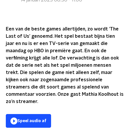
14 januari 2023 08:30 - 11:00
Een van de beste games allertijden, zo wordt ’The
Last of Us’ genoemd. Het spel bestaat bijna tien
jaar en nu is er een TV-serie van gemaakt die
maandag op HBO in première gaat. En ook de
verfilming krijgt alle lof. De verwachting is dan ook
dat de serie net als het spel miljoenen mensen
trekt. Die spelen de game niet alleen zelf, maar
kijken ook naar zogenaamde professionele
streamers die dit soort games al spelend van
commentaar voorzien. Onze gast Mathia Koolhout is
zo’n streamer.
Speel audio af