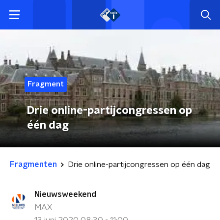
Fragment
Drie online-partijcongressen op
één dag
Fragmenten
Drie online-partijcongressen op één dag
Nieuwsweekend
MAX