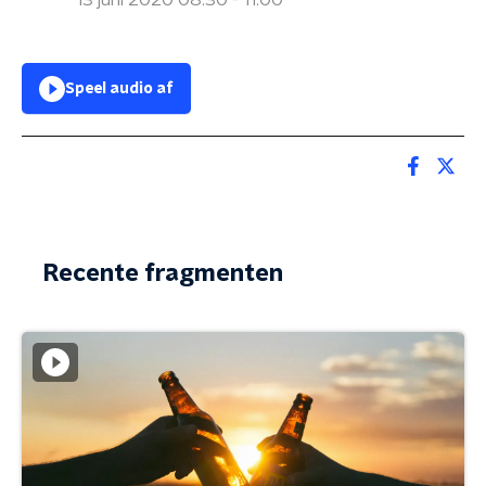
13 juni 2020 08:30 - 11:00
Speel audio af
Recente fragmenten