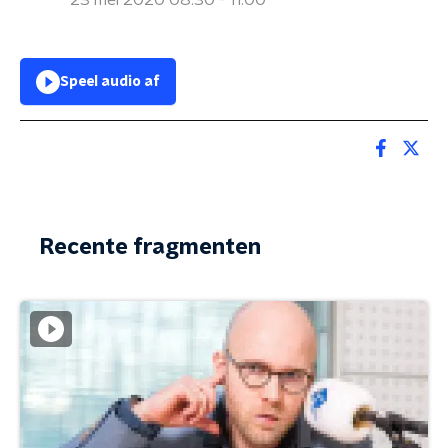
23 mei 2020 08:30 - 11:00
Speel audio af
Recente fragmenten