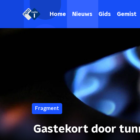
Home
Nieuws
Gids
Gemist
Fragment
Gastekort door tun