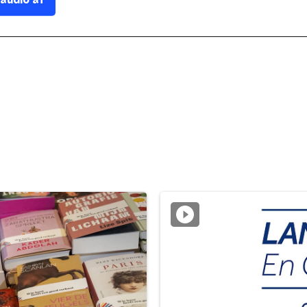
 audio af