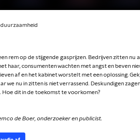
p duurzaamheid
een rem op de stijgende gasprijzen. Bedrijven zitten nu 
 het haar, consumenten wachten met angst en beven ni
ieven af en het kabinet worstelt met een oplossing. Gek
aar we nu in zitten is niet verrassend. Deskundigen zagen 
 Hoe dit in de toekomst te voorkomen?
emco de Boer, onderzoeker en publicist.