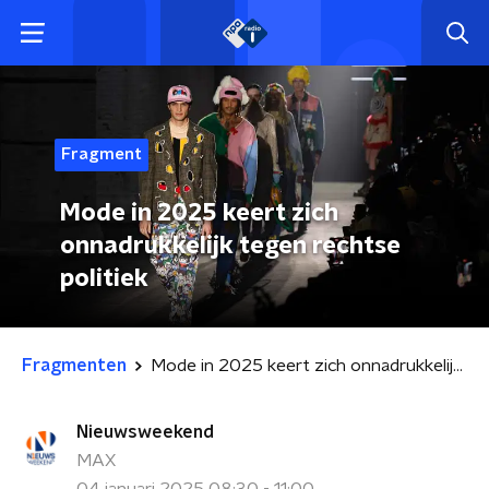
Fragment
Mode in 2025 keert zich
onnadrukkelijk tegen rechtse
politiek
Fragmenten
Mode in 2025 keert zich onnadrukkelijk tegen rechtse politiek
Nieuwsweekend
MAX