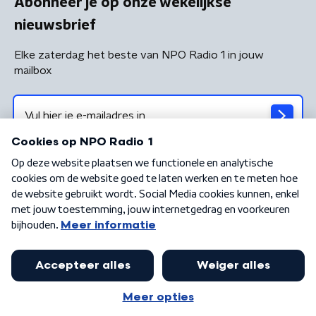
Abonneer je op onze wekelijkse
nieuwsbrief
Elke zaterdag het beste van NPO Radio 1 in jouw
mailbox
Algemene voorwaarden
Privacybeleid
Cookiebeleid