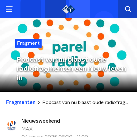
Fragment
Podcast van nu blaast oude
radiofragmenten een nieuw leven
in
Fragmenten
Podcast van nu blaast oude radiofragmenten een nieuw leven in
Nieuwsweekend
MAX