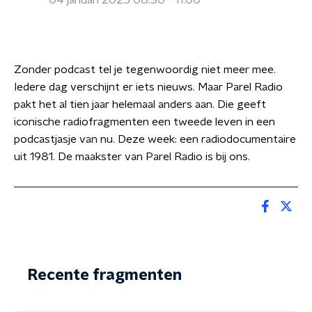
04 januari 2025 08:30 - 11:00
Zonder podcast tel je tegenwoordig niet meer mee.
Iedere dag verschijnt er iets nieuws. Maar Parel Radio
pakt het al tien jaar helemaal anders aan. Die geeft
iconische radiofragmenten een tweede leven in een
podcastjasje van nu. Deze week: een radiodocumentaire
uit 1981. De maakster van Parel Radio is bij ons.
Recente fragmenten