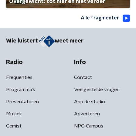
Overgewicht: tot hier en niet verder
Alle fragmenten
Wie luistert
weet meer
Radio
Info
Frequenties
Contact
Programma's
Veelgestelde vragen
Presentatoren
App de studio
Muziek
Adverteren
Gemist
NPO Campus