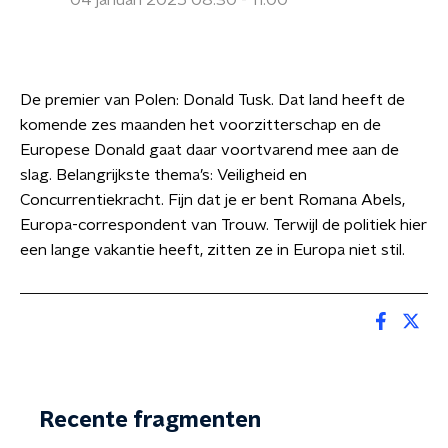
04 januari 2025 08:30 - 11:00
De premier van Polen: Donald Tusk. Dat land heeft de
komende zes maanden het voorzitterschap en de
Europese Donald gaat daar voortvarend mee aan de
slag. Belangrijkste thema’s: Veiligheid en
Concurrentiekracht. Fijn dat je er bent Romana Abels,
Europa-correspondent van Trouw. Terwijl de politiek hier
een lange vakantie heeft, zitten ze in Europa niet stil.
Recente fragmenten