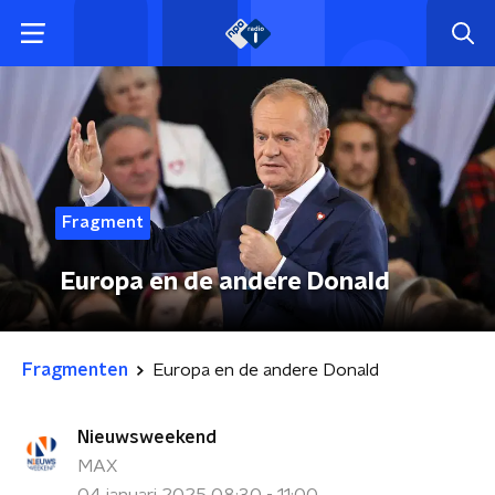
Fragment
Europa en de andere Donald
Fragmenten
Europa en de andere Donald
Nieuwsweekend
MAX