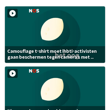
Camouflage t-shirt moet lhbti-activisten
gaan beschermen tegen camera's met ...