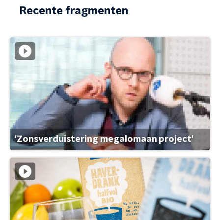
Recente fragmenten
'Zonsverduistering megalomaan project'