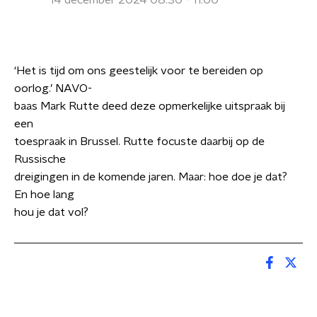
14 december 2024 08:30 - 11:00
‘Het is tijd om ons geestelijk voor te bereiden op
oorlog.’ NAVO-
baas Mark Rutte deed deze opmerkelijke uitspraak bij
een
toespraak in Brussel. Rutte focuste daarbij op de
Russische
dreigingen in de komende jaren. Maar: hoe doe je dat?
En hoe lang
hou je dat vol?