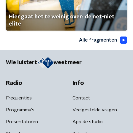
Hier gaat het te weinig over: de net-niet
elite
Alle fragmenten
Wie luistert
weet meer
Radio
Info
Frequenties
Contact
Programma's
Veelgestelde vragen
Presentatoren
App de studio