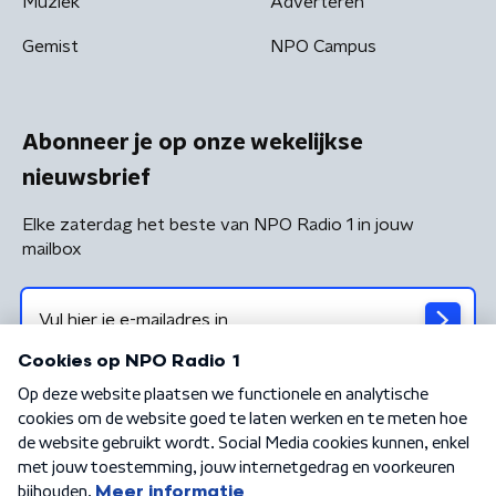
Muziek
Adverteren
Gemist
NPO Campus
Abonneer je op onze wekelijkse
nieuwsbrief
Elke zaterdag het beste van NPO Radio 1 in jouw
mailbox
Algemene voorwaarden
Privacybeleid