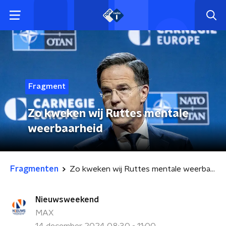
Fragment
Zo kweken wij Ruttes mentale
weerbaarheid
Fragmenten
Zo kweken wij Ruttes mentale weerbaarheid
Nieuwsweekend
MAX