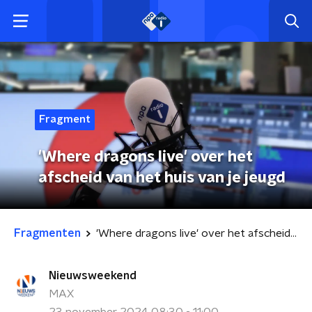
Fragment
'Where dragons live' over het
afscheid van het huis van je jeugd
Fragmenten
'Where dragons live' over het afscheid van het huis van je jeugd
Nieuwsweekend
MAX