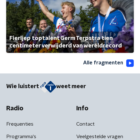
Fierljep toptalent Germ Terpstra tien
centimeter verwijderd van wereldrecord
Alle fragmenten
Wie luistert
weet meer
Radio
Info
Frequenties
Contact
Programma's
Veelgestelde vragen