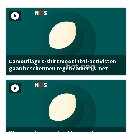
Camouflage t-shirt moet lhbti-activisten
gaan beschermen tegen camera's met ...