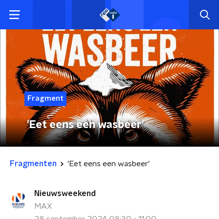
Fragment
'Eet eens een wasbeer'
Fragmenten
'Eet eens een wasbeer'
Nieuwsweekend
MAX