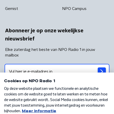
Gemist
NPO Campus
Abonneer je op onze wekelijkse
nieuwsbrief
Elke zaterdag het beste van NPO Radio 1 in jouw
mailbox
Algemene voorwaarden
Privacybeleid