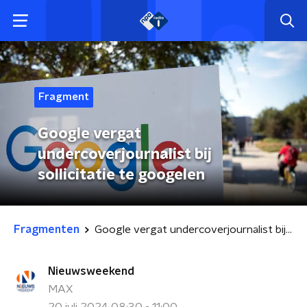
Fragment
Google vergat
undercoverjournalist bij
sollicitatie te googelen
Fragmenten
Google vergat undercoverjournalist bij sollicitatie te googelen
Nieuwsweekend
MAX