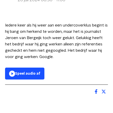
20 juli 2024 08:30 - 11:00
Iedere keer als hij weer aan een undercoverklus begint is
hij bang om herkend te worden, maar het is journalist
Jeroen van Bergeijk toch weer gelukt. Gelukkig heeft
het bedrijf waar hij ging werken alleen zijn referenties
gecheckt en hem niet gegoogled. Het bedrijf waar hij
voor ging werken: Google.
Speel audio af