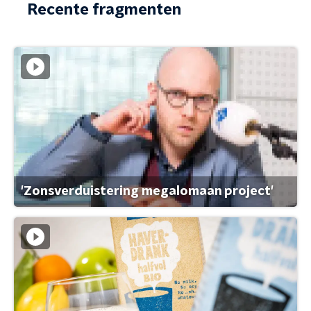
Recente fragmenten
'Zonsverduistering megalomaan project'