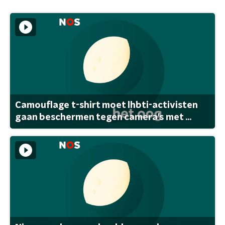
Camouflage t-shirt moet lhbti-activisten
gaan beschermen tegen camera's met ...