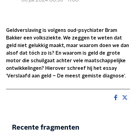
06 juli 2024 08:30 - 11:00
Geldverslaving is volgens oud-psychiater Bram
Bakker een volksziekte. We zeggen te weten dat
geld niet gelukkig maakt, maar waarom doen we dan
alsof dat tóch zo is? En waarom is geld de grote
motor die schuilgaat achter vele maatschappelijke
ontwikkelingen? Hierover schreef hij het essay
‘Verslaafd aan geld – De meest gemiste diagnose’.
Recente fragmenten