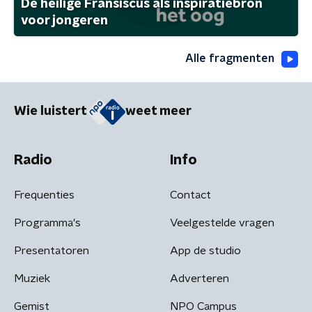
De heilige Fransiscus als inspiratiebron
voor jongeren
Alle fragmenten
Wie luistert
weet meer
Radio
Info
Frequenties
Contact
Programma's
Veelgestelde vragen
Presentatoren
App de studio
Muziek
Adverteren
Gemist
NPO Campus