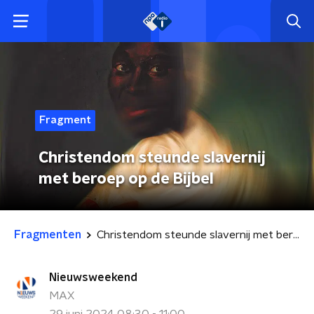
Fragment
Christendom steunde slavernij
met beroep op de Bijbel
Fragmenten
Christendom steunde slavernij met beroep op de Bijbel
Nieuwsweekend
MAX