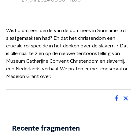
29 juni 2024 08:30 - 11:00
Wist u dat een derde van de dominees in Suriname tot
slaafgemaakten had? En dat het christendom een
cruciale rol speelde in het denken over de slavernij? Dat
is allemaal te zien op de nieuwe tentoonstelling van
Museum Catharijne Convent Christendom en slavernij,
een Nederlands verhaal. We praten er met conservator
Madelon Grant over.
Recente fragmenten