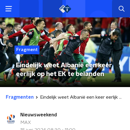
Fragment
Eindelijk weet Albanië een keer
eerlijk op het EK te belanden
Fragmenten
Eindelijk weet Albanië een keer eerlijk op het EK te belanden
Nieuwsweekend
MAX