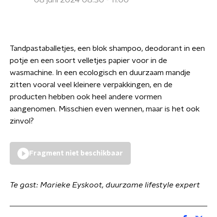
08 juni 2024 08:30 - 11:00
Tandpastaballetjes, een blok shampoo, deodorant in een
potje en een soort velletjes papier voor in de
wasmachine. In een ecologisch en duurzaam mandje
zitten vooral veel kleinere verpakkingen, en de
producten hebben ook heel andere vormen
aangenomen. Misschien even wennen, maar is het ook
zinvol?
Fragment niet beschikbaar
Te gast: Marieke Eyskoot, duurzame lifestyle expert