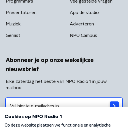
Programma's
Veelgestelde vragen
Presentatoren
App de studio
Muziek
Adverteren
Gemist
NPO Campus
Abonneer je op onze wekelijkse
nieuwsbrief
Elke zaterdag het beste van NPO Radio 1 in jouw
mailbox