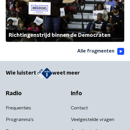
Richtingenstrijd binnen de Democraten
Alle fragmenten
Wie luistert
weet meer
Radio
Info
Frequenties
Contact
Programma's
Veelgestelde vragen