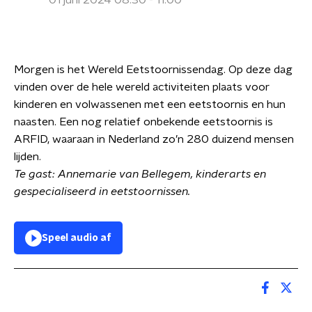
01 juni 2024 08:30 - 11:00
Morgen is het Wereld Eetstoornissendag. Op deze dag
vinden over de hele wereld activiteiten plaats voor
kinderen en volwassenen met een eetstoornis en hun
naasten. Een nog relatief onbekende eetstoornis is
ARFID, waaraan in Nederland zo’n 280 duizend mensen
lijden.
Te gast: Annemarie van Bellegem, kinderarts en
gespecialiseerd in eetstoornissen.
Speel audio af