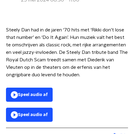
25 mei 2024 08:30 - 11:00
Steely Dan had in de jaren ‘70 hits met ‘Rikki don’t lose
that number’ en ‘Do It Again’. Hun muziek valt het best
te omschrijven als classic rock, met rijke arrangementen
en veel jazzy-invloeden. De Steely Dan tribute band The
Royal Dutch Scam treedt samen met Diederik van
Vleuten op in de theaters om de erfenis van het
ongrijpbare duo levend te houden.
Speel audio af
Speel audio af