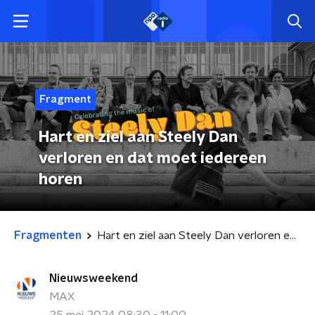
Fragment
Hart en ziel aan Steely Dan
verloren en dat moet iedereen
horen
Fragmenten
Hart en ziel aan Steely Dan verloren en dat moet iedereen horen
Nieuwsweekend
MAX