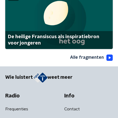
De heilige Fransiscus als inspiratiebron
voor jongeren
Alle fragmenten
Wie luistert
weet meer
Radio
Info
Frequenties
Contact