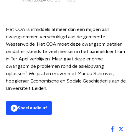
11 mei 2024 08:30 - 11:00
Het COA is inmiddels al meer dan een miljoen aan
dwangsommen verschuldigd aan de gemeente
Westerwolde. Het COA moet deze dwangsom betalen
omdat er steeds te veel mensen in het aanmeldcentrum
in Ter Apel verblijven. Maar gaat deze enorme
dwangsom de problemen rond de asielopvang
oplossen? We praten erover met Marlou Schrover,
hoogleraar Economische en Sociale Geschiedenis aan de
Universiteit Leiden.
Speel audio af