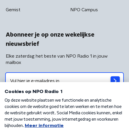
Gemist
NPO Campus
Abonneer je op onze wekelijkse
nieuwsbrief
Elke zaterdag het beste van NPO Radio 1 in jouw
mailbox
Algemene voorwaarden
Privacybeleid