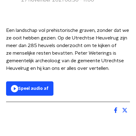
27 november 2021 08:30 - 11:00
Een landschap vol prehistorische graven, zonder dat we
ze ooit hebben gezien. Op de Utrechtse Heuvelrug zijn
meer dan 285 heuvels onderzocht om te kijken of
ze menselijke resten bevatten. Peter Weterings is
gemeentelijk archeoloog van de gemeente Utrechtse
Heuvelrug en hij kan ons er alles over vertellen.
Speel audio af