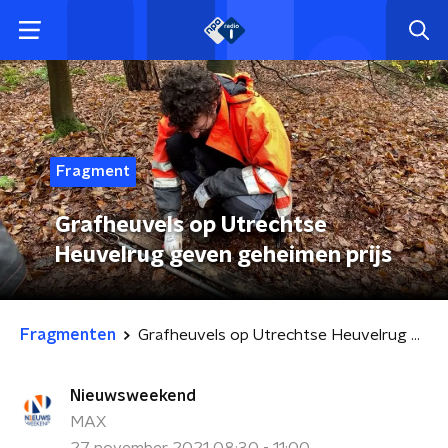
Fragment
Grafheuvels op Utrechtse
Heuvelrug geven geheimen prijs
Fragmenten
Grafheuvels op Utrechtse Heuvelrug geven geheimen prijs
Nieuwsweekend
MAX