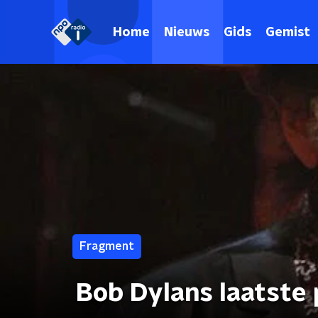
Home
Nieuws
Gids
Gemist
Fragment
Bob Dylans laatste 