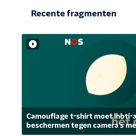
Recente fragmenten
Camouflage t-shirt moet lhbti-
beschermen tegen camera's met 