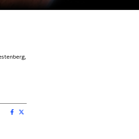
estenberg,