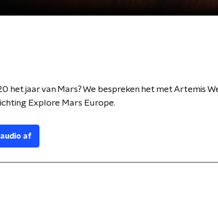
0 het jaar van Mars? We bespreken het met Artemis W
ichting Explore Mars Europe.
 audio af