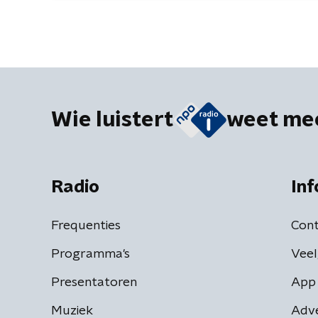
Wie luistert
weet me
Radio
Inf
Frequenties
Cont
Programma's
Veel
Presentatoren
App 
Muziek
Adv