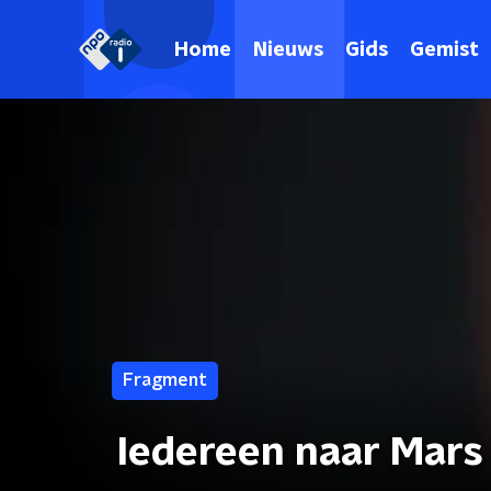
Home
Nieuws
Gids
Gemist
Fragment
Iedereen naar Mars