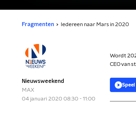
Fragmenten
Iedereen naar Mars in 2020
Wordt 202
CEO van st
Nieuwsweekend
Speel
MAX
04 januari 2020 08:30 - 11:00