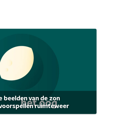
 beelden van de zon
 voorspellen ruimteweer