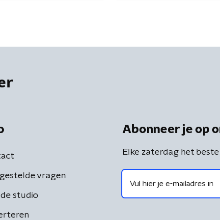
er
o
Abonneer je op o
Elke zaterdag het beste
act
gestelde vragen
de studio
erteren