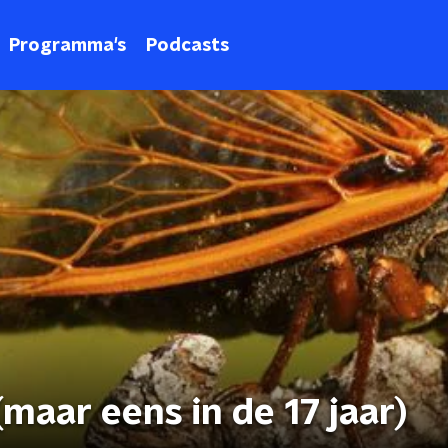
Programma's
Podcasts
maar eens in de 17 jaar)