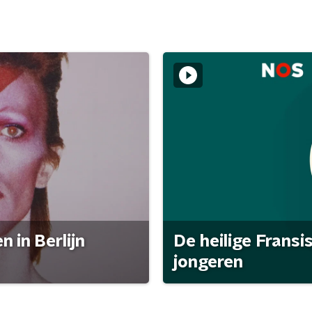
 in Berlijn
De heilige Fransi
jongeren