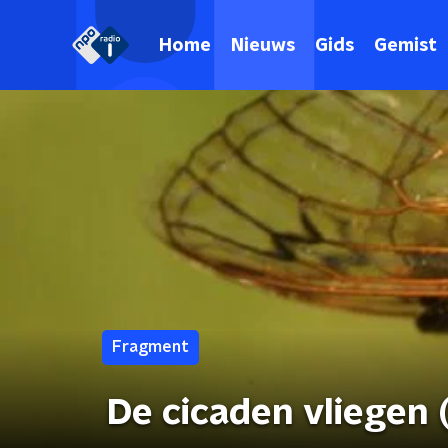
Home
Nieuws
Gids
Gemist
Fragment
De cicaden vliegen (