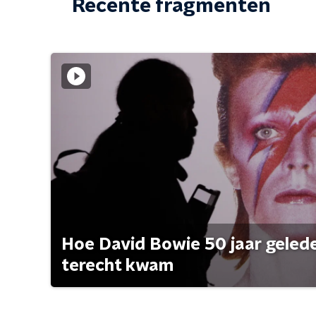
Recente fragmenten
Hoe David Bowie 50 jaar geleden
terecht kwam