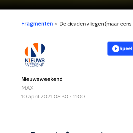
Fragmenten
De cicaden vliegen (maar eens i
Speel
Nieuwsweekend
MAX
10 april 2021 08:30 - 11:00