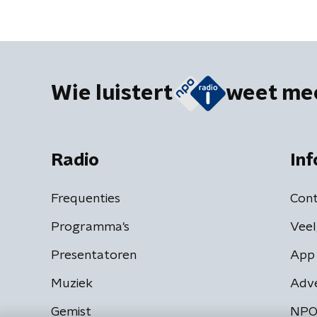
Wie luistert
weet me
Radio
Inf
Frequenties
Cont
Programma's
Veel
Presentatoren
App 
Muziek
Adv
Gemist
NPO