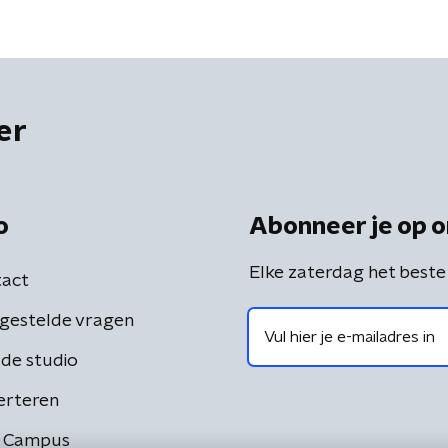
er
o
Abonneer je op o
Elke zaterdag het beste
act
gestelde vragen
de studio
erteren
 Campus