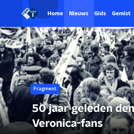
Home
Nieuws
Gids
Gemist
Fragment
50 jaar geleden de
Veronica-fans