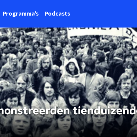
Programma's
Podcasts
monstreerden tienduizen