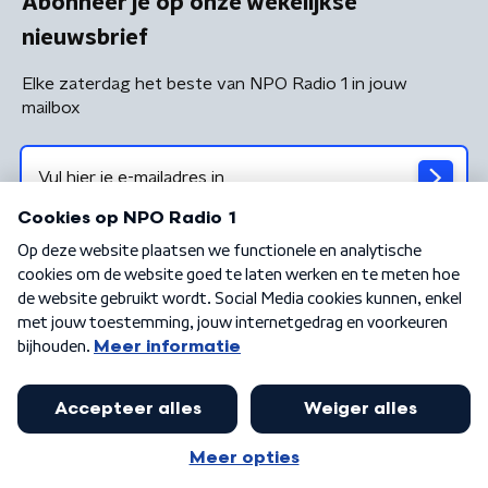
Abonneer je op onze wekelijkse
nieuwsbrief
Elke zaterdag het beste van NPO Radio 1 in jouw
mailbox
Algemene voorwaarden
Privacybeleid
Cookiebeleid