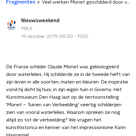
Fragmenten
Veel werken Monet geschilderd door vrouw
Nieuwsweekend
MAX
19 oktober 2019 08:30 - 11:00
De Franse schilder Claude Monet was gebiologeerd
door waterlelies. Hij schilderde ze in de tweede helft van
zijn leven in alle soorten, maten en kleuren. De inspiratie
vond hij dicht bij huis; in zijn eigen tuin in Giverny. Het
Kunstmuseum Den Haag laat op de tentoonstelling
‘Monet – Tuinen van Verbeelding’ veertig schilderijen
zien van vooral waterlelies. Waarom spreken ze nog
altijd zo tot de verbeelding? We vragen het
kunsthistorica en kenner van het impressionisme Karin
Haanappel.