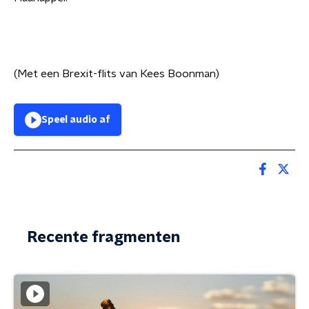
(Met een Brexit-flits van Kees Boonman)
Speel audio af
Recente fragmenten