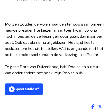
09 mei 2020 08:30 - 11:00
Morgen zouden de Polen naar de stembus gaan om een
nieuwe president te kiezen, maar toen kwam corona.
Toch moesten de verkiezingen door gaan, dan maar per
post. Ook dat plan is nu afgeblazen. Het land heeft
besloten om het uit te stellen. Wat is er gaande met het
politieke pokerspel rondom de verkiezingen in Polen?
Te gast: Dore van Duivenbode, half-Poolse en auteur
van onder andere het boek 'Mijn Poolse huis'.
Speel audio af