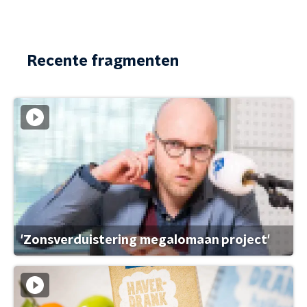
Recente fragmenten
'Zonsverduistering megalomaan project'