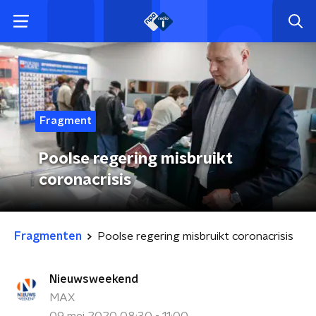
Fragment
Poolse regering misbruikt
coronacrisis
Fragmenten
Poolse regering misbruikt coronacrisis
Nieuwsweekend
MAX