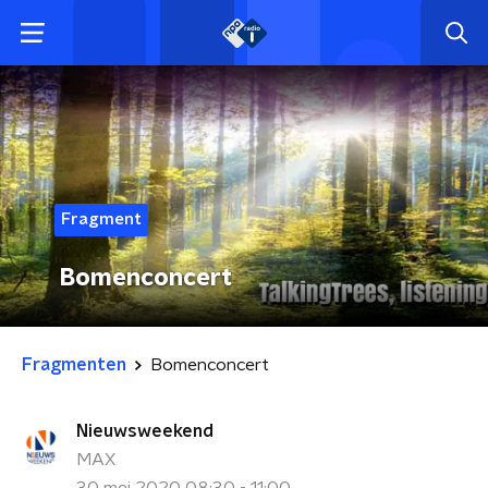
Fragment
Bomenconcert
Fragmenten
Bomenconcert
Nieuwsweekend
MAX