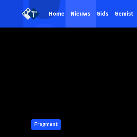
Home
Nieuws
Gids
Gemist
Fragment