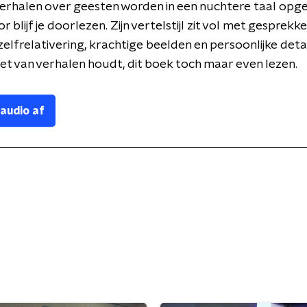
erhalen over geesten worden in een nuchtere taal opg
 blijf je doorlezen. Zijn vertelstijl zit vol met gesprekk
elfrelativering, krachtige beelden en persoonlijke detai
iet van verhalen houdt, dit boek toch maar even lezen.
 audio af