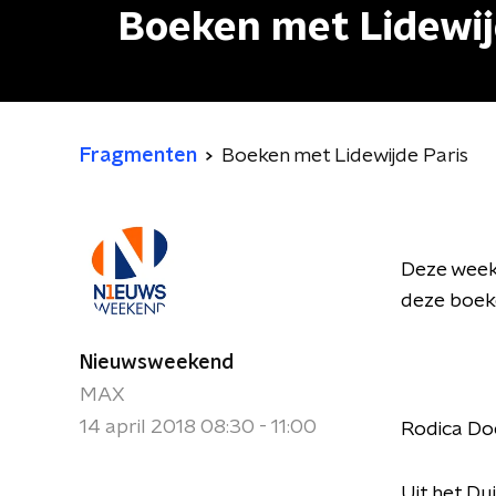
Boeken met Lidewij
Fragmenten
Boeken met Lidewijde Paris
Deze week 
deze boek
Nieuwsweekend
MAX
14 april 2018 08:30 - 11:00
Rodica Doe
Uit het Du