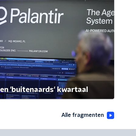
een 'buitenaards' kwartaal
Alle fragmenten