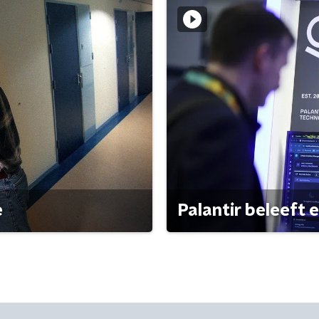
e
Palantir beleeft 