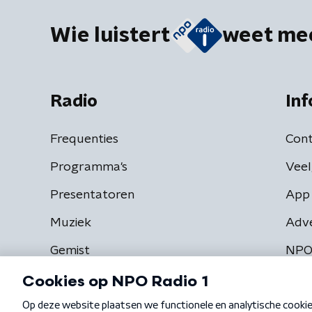
Wie luistert
weet me
Radio
Inf
Frequenties
Cont
Programma's
Veel
Presentatoren
App 
Muziek
Adv
Gemist
NPO