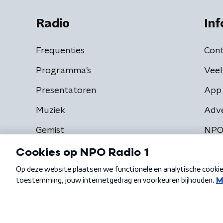
Radio
Inf
Frequenties
Cont
Programma's
Veel
Presentatoren
App 
Muziek
Adv
Gemist
NPO
Algemene voorwaarden
Privacybeleid