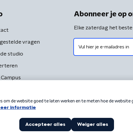
o
Abonneer je op o
Elke zaterdag het beste
act
gestelde vragen
de studio
erteren
 Campus