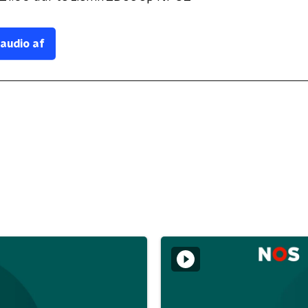
 audio af