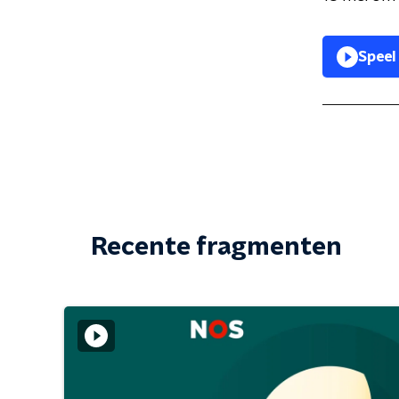
Speel
Recente fragmenten