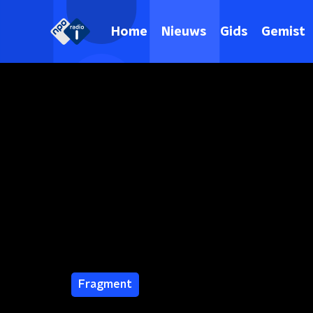
Home
Nieuws
Gids
Gemist
Fragment