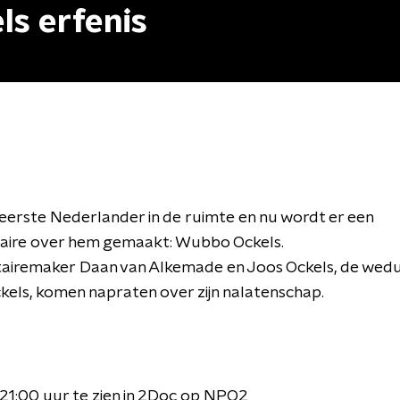
ls erfenis
 eerste Nederlander in de ruimte en nu wordt er een
ire over hem gemaakt: Wubbo Ockels.
airemaker
Daan van Alkemade en Joos Ockels,
de wed
els, komen napraten over zijn nalatenschap.
21:00 uur te zien in 2Doc op NPO2