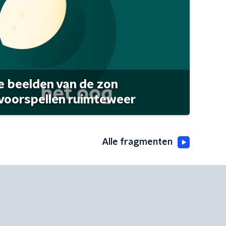
 beelden van de zon
 voorspellen ruimteweer
Alle fragmenten